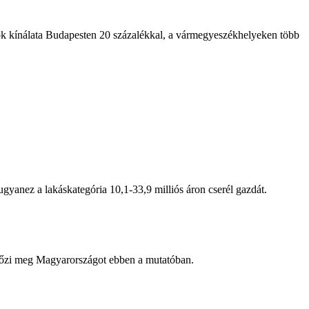
sok kínálata Budapesten 20 százalékkal, a vármegyeszékhelyeken több
gyanez a lakáskategória 10,1-33,9 milliós áron cserél gazdát.
lőzi meg Magyarországot ebben a mutatóban.