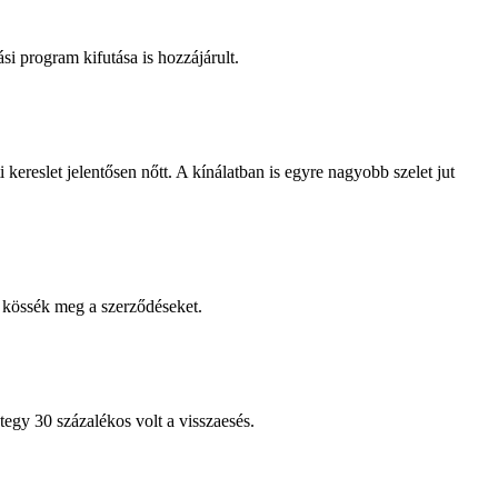
i program kifutása is hozzájárult.
 kereslet jelentősen nőtt. A kínálatban is egyre nagyobb szelet jut
n kössék meg a szerződéseket.
tegy 30 százalékos volt a visszaesés.