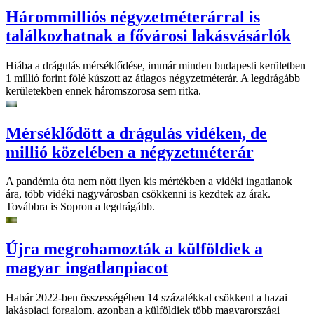
Hárommilliós négyzetméterárral is
találkozhatnak a fővárosi lakásvásárlók
Hiába a drágulás mérséklődése, immár minden budapesti kerületben
1 millió forint fölé kúszott az átlagos négyzetméterár. A legdrágább
kerületekben ennek háromszorosa sem ritka.
Mérséklődött a drágulás vidéken, de
millió közelében a négyzetméterár
A pandémia óta nem nőtt ilyen kis mértékben a vidéki ingatlanok
ára, több vidéki nagyvárosban csökkenni is kezdtek az árak.
Továbbra is Sopron a legdrágább.
Újra megrohamozták a külföldiek a
magyar ingatlanpiacot
Habár 2022-ben összességében 14 százalékkal csökkent a hazai
lakáspiaci forgalom, azonban a külföldiek több magyarországi