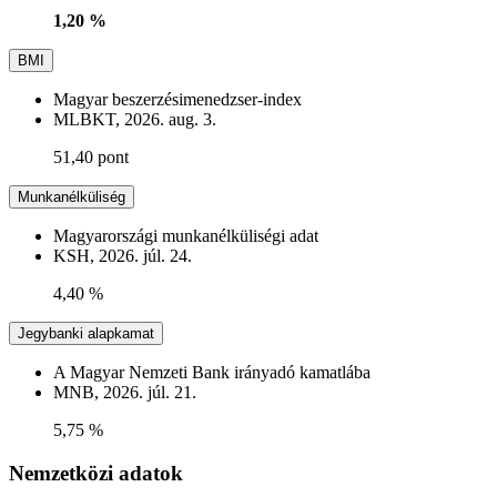
1,20 %
BMI
Magyar beszerzésimenedzser-index
MLBKT, 2026. aug. 3.
51,40 pont
Munkanélküliség
Magyarországi munkanélküliségi adat
KSH, 2026. júl. 24.
4,40 %
Jegybanki alapkamat
A Magyar Nemzeti Bank irányadó kamatlába
MNB, 2026. júl. 21.
5,75 %
Nemzetközi adatok