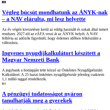
Végleg búcsút mondhatunk az ÁNYK-nak
– a NAV elárulta, mi lesz helyette
Az év végén kivezetésre kerül az eddig használt és sokak által ismert
rendszer. 2027-tól az eÁFA veszi át az ÁNYK helyét. A NAV
felhívta az adózók figyelmét, hogy érdemes időben felkészülni a
változásra.
Ingyenes nyugdíjkalkulátort készített a
Magyar Nemzeti Bank
A jegybank a honlapján tette közzé az Önkéntes Nyugdíjpénztári
Kalkulátort. A 25 hazai önkéntes nyugdíjpénztár jelenleg csaknem
1,1 millió taggal rendelkezik.
A pénzügyi tudatosságot nyáron
tanulhatják meg a gyerekek