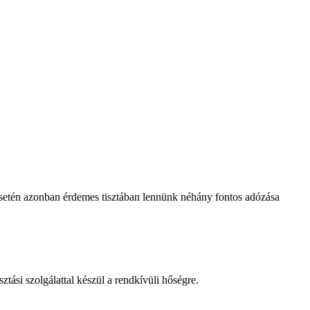
setén azonban érdemes tisztában lennünk néhány fontos adózása
tási szolgálattal készül a rendkívüli hőségre.