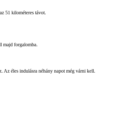
 az 51 kilométeres távot.
ll majd forgalomba.
. Az éles indulásra néhány napot még várni kell.