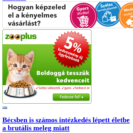
Bécsben is számos intézkedés lépett életbe
a brutális meleg miatt