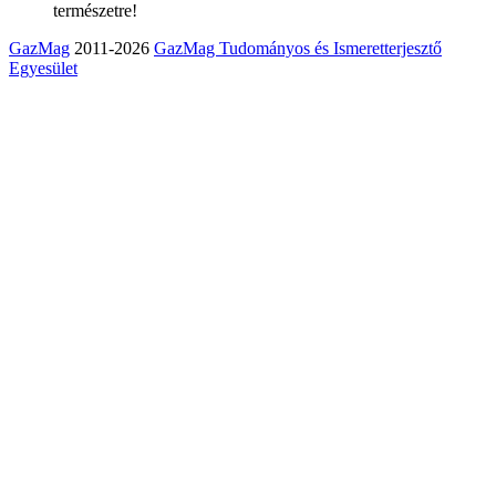
természetre!
GazMag
2011-2026
GazMag Tudományos és Ismeretterjesztő
Egyesület