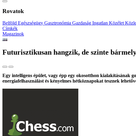
Rovatok
Belföld
Egészségügy
Gasztronómia
Gazdaság
Ingatlan
Közélet
Közl
Címkék
Magazinok
Futurisztikusan hangzik, de szinte bármely
Egy intelligens épület, vagy épp egy okosotthon kialakításának
energiafelhasználást és kényelmes hétköznapokat tesznek lehetőv