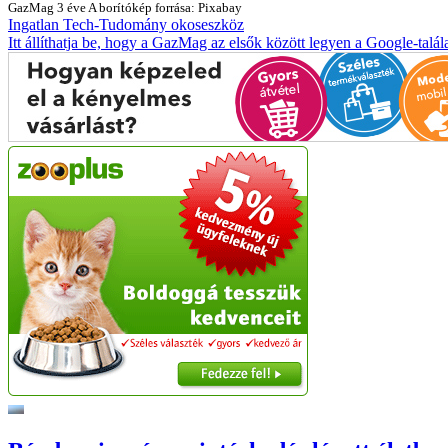
GazMag
3 éve
A borítókép forrása: Pixabay
Ingatlan
Tech-Tudomány
okoseszköz
Itt állíthatja be, hogy a GazMag az elsők között legyen a Google-talál