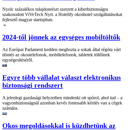
Nyolc százalékos tulajdonrészt szerzett a kiberbiztonságra
szakosodott ViVeTech Nyrt. a Hotelify okoshotel szolgáltatásokat
fejlesztő magyar startupban.
2024-től jönnek az egységes mobiltöltők
Az Európai Parlament kedden meghozta a sokak által régóta várt
döntés az okostelefonok, mobiltelefonok, tabletek töltőinek
egységesítéséről.
Egyre több vállalat választ elektronikus
biztonsági rendszert
A jelenlegi gazdasági helyzetben mindenki ott spórol, ahol tud – a
vagyonbiztonságnál azonban kevés fontosabb kérdés van a cégek
számára.
Okos megoldásokkal is küzdhetünk az