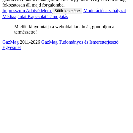
fokozatosan áll majd forgalomba.
Impresszum
Adatvédelem
Moderációs szabályzat
Sütik kezelése
Médiaajánlat
Kapcsolat
Támogatás
Mielőtt kinyomtatja a weboldal tartalmát, gondoljon a
természetre!
GazMag
2011-2026
GazMag Tudományos és Ismeretterjesztő
Egyesület