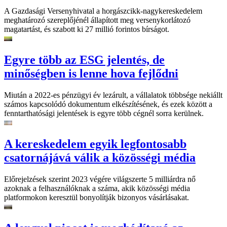
A Gazdasági Versenyhivatal a horgászcikk-nagykereskedelem
meghatározó szereplőjénél állapított meg versenykorlátozó
magatartást, és szabott ki 27 millió forintos bírságot.
Egyre több az ESG jelentés, de
minőségben is lenne hova fejlődni
Miután a 2022-es pénzügyi év lezárult, a vállalatok többsége nekiállt
számos kapcsolódó dokumentum elkészítésének, és ezek között a
fenntarthatósági jelentések is egyre több cégnél sorra kerülnek.
A kereskedelem egyik legfontosabb
csatornájává válik a közösségi média
Előrejelzések szerint 2023 végére világszerte 5 milliárdra nő
azoknak a felhasználóknak a száma, akik közösségi média
platformokon keresztül bonyolítják bizonyos vásárlásakat.