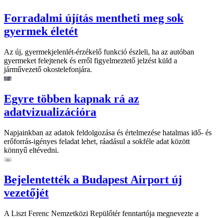
Forradalmi újítás mentheti meg sok
gyermek életét
Az új, gyermekjelenlét-érzékelő funkció észleli, ha az autóban
gyermeket felejtenek és erről figyelmeztető jelzést küld a
járművezető okostelefonjára.
Egyre többen kapnak rá az
adatvizualizációra
Napjainkban az adatok feldolgozása és értelmezése hatalmas idő- és
erőforrás-igényes feladat lehet, ráadásul a sokféle adat között
könnyű eltévedni.
Bejelentették a Budapest Airport új
vezetőjét
A Liszt Ferenc Nemzetközi Repülőtér fenntartója megnevezte a