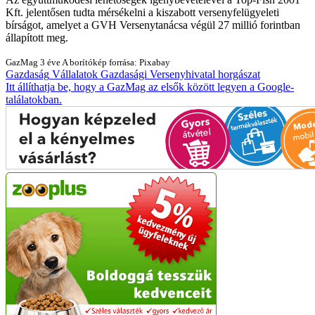
Kft. jelentősen tudta mérsékelni a kiszabott versenyfelügyeleti
bírságot, amelyet a GVH Versenytanácsa végül 27 millió forintban
állapított meg.
GazMag
3 éve
A borítókép forrása: Pixabay
Gazdaság
Vállalatok
Gazdasági Versenyhivatal
horgászat
Itt állíthatja be, hogy a GazMag az elsők között legyen a Google-
találatokban.