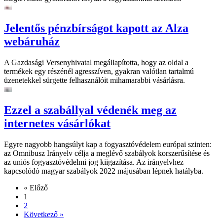
Jelentős pénzbírságot kapott az Alza
webáruház
A Gazdasági Versenyhivatal megállapította, hogy az oldal a
termékek egy részénél agresszíven, gyakran valótlan tartalmú
üzenetekkel sürgette felhasználóit mihamarabbi vásárlásra.
Ezzel a szabállyal védenék meg az
internetes vásárlókat
Egyre nagyobb hangsúlyt kap a fogyasztóvédelem európai szinten:
az Omnibusz Irányelv célja a meglévő szabályok korszerűsítése és
az uniós fogyasztóvédelmi jog kiigazítása. Az irányelvhez
kapcsolódó magyar szabályok 2022 májusában lépnek hatályba.
« Előző
1
2
Következő »