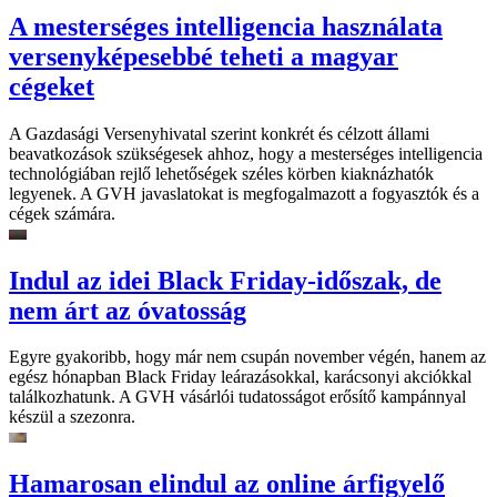
A mesterséges intelligencia használata
versenyképesebbé teheti a magyar
cégeket
A Gazdasági Versenyhivatal szerint konkrét és célzott állami
beavatkozások szükségesek ahhoz, hogy a mesterséges intelligencia
technológiában rejlő lehetőségek széles körben kiaknázhatók
legyenek. A GVH javaslatokat is megfogalmazott a fogyasztók és a
cégek számára.
Indul az idei Black Friday-időszak, de
nem árt az óvatosság
Egyre gyakoribb, hogy már nem csupán november végén, hanem az
egész hónapban Black Friday leárazásokkal, karácsonyi akciókkal
találkozhatunk. A GVH vásárlói tudatosságot erősítő kampánnyal
készül a szezonra.
Hamarosan elindul az online árfigyelő