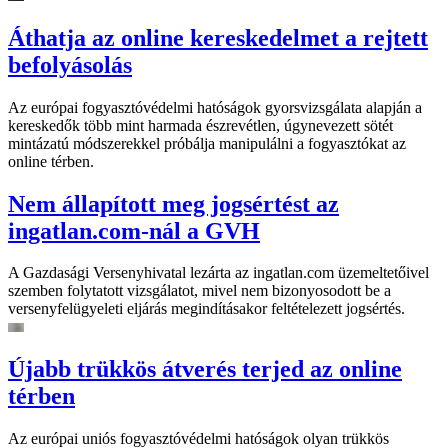
Áthatja az online kereskedelmet a rejtett
befolyásolás
Az európai fogyasztóvédelmi hatóságok gyorsvizsgálata alapján a
kereskedők több mint harmada észrevétlen, úgynevezett sötét
mintázatú módszerekkel próbálja manipulálni a fogyasztókat az
online térben.
Nem állapított meg jogsértést az
ingatlan.com-nál a GVH
A Gazdasági Versenyhivatal lezárta az ingatlan.com üzemeltetőivel
szemben folytatott vizsgálatot, mivel nem bizonyosodott be a
versenyfelügyeleti eljárás megindításakor feltételezett jogsértés.
Újabb trükkös átverés terjed az online
térben
Az európai uniós fogyasztóvédelmi hatóságok olyan trükkös