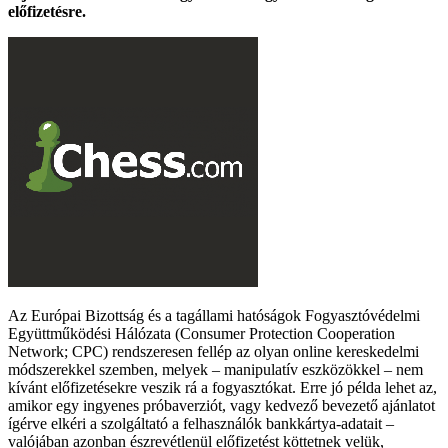
előfizetésre.
Az Európai Bizottság és a tagállami hatóságok Fogyasztóvédelmi
Együttműködési Hálózata (Consumer Protection Cooperation
Network; CPC) rendszeresen fellép az olyan online kereskedelmi
módszerekkel szemben, melyek – manipulatív eszközökkel – nem
kívánt előfizetésekre veszik rá a fogyasztókat. Erre jó példa lehet az,
amikor egy ingyenes próbaverziót, vagy kedvező bevezető ajánlatot
ígérve elkéri a szolgáltató a felhasználók bankkártya-adatait –
valójában azonban észrevétlenül előfizetést köttetnek velük,