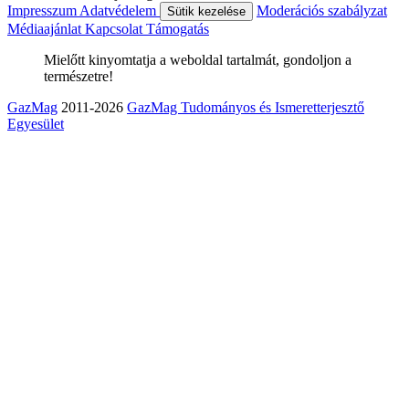
Impresszum
Adatvédelem
Moderációs szabályzat
Sütik kezelése
Médiaajánlat
Kapcsolat
Támogatás
Mielőtt kinyomtatja a weboldal tartalmát, gondoljon a
természetre!
GazMag
2011-2026
GazMag Tudományos és Ismeretterjesztő
Egyesület