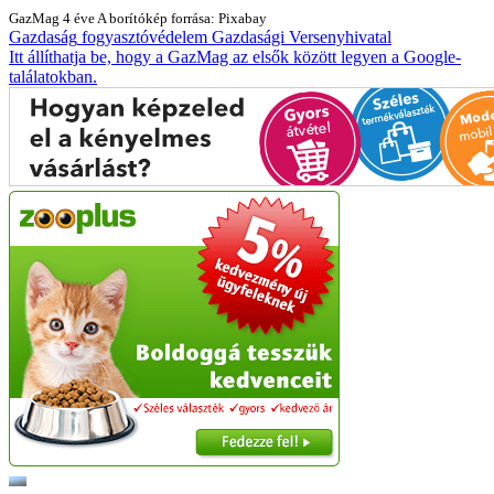
GazMag
4 éve
A borítókép forrása: Pixabay
Gazdaság
fogyasztóvédelem
Gazdasági Versenyhivatal
Itt állíthatja be, hogy a GazMag az elsők között legyen a Google-
találatokban.