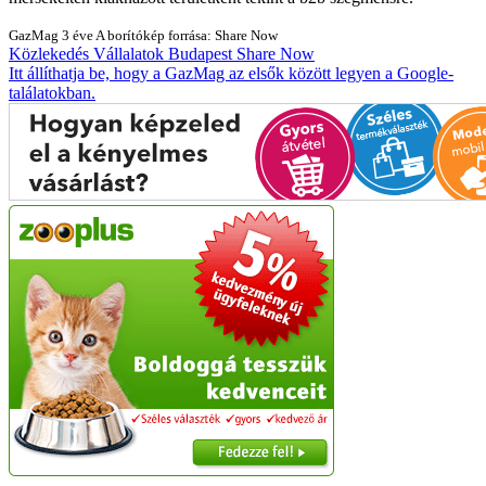
GazMag
3 éve
A borítókép forrása: Share Now
Közlekedés
Vállalatok
Budapest
Share Now
Itt állíthatja be, hogy a GazMag az elsők között legyen a Google-
találatokban.