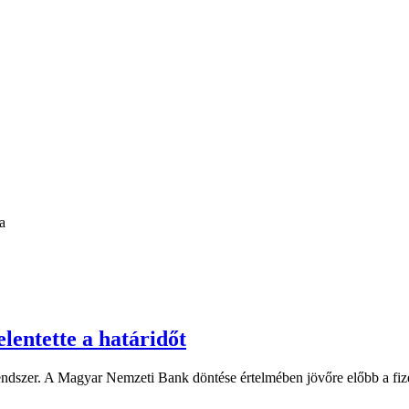
a
elentette a határidőt
dszer. A Magyar Nemzeti Bank döntése értelmében jövőre előbb a fizet