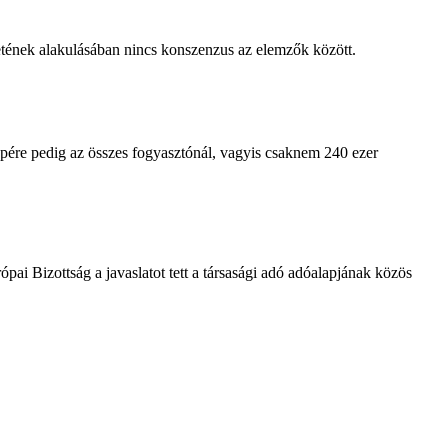
etének alakulásában nincs konszenzus az elemzők között.
pére pedig az összes fogyasztónál, vagyis csaknem 240 ezer
ai Bizottság a javaslatot tett a társasági adó adóalapjának közös