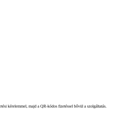
ési kérelemmel, majd a QR-kódos fizetéssel bővül a szolgáltatás.