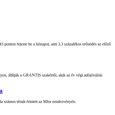
3 ponton fejezte be a hónapot, ami 3,3 százalékos erősödés az előző
egyen, állítják a GRANTIS szakértői, akik az év végi adójóváírás
a
la számos témát érintett az Mfor rendezvényén.