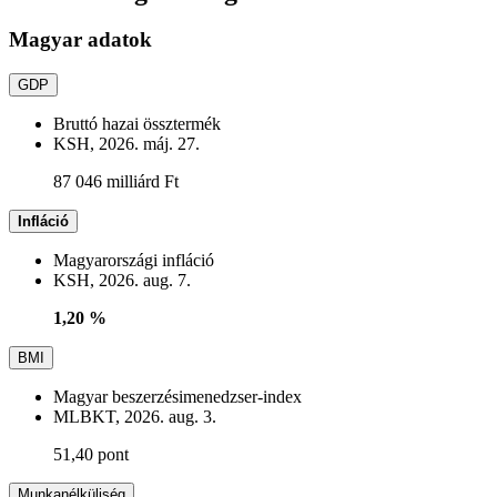
Magyar adatok
GDP
Bruttó hazai össztermék
KSH, 2026. máj. 27.
87 046 milliárd Ft
Infláció
Magyarországi infláció
KSH, 2026. aug. 7.
1,20 %
BMI
Magyar beszerzésimenedzser-index
MLBKT, 2026. aug. 3.
51,40 pont
Munkanélküliség