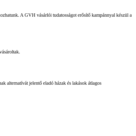
ozhatunk. A GVH vásárlói tudatosságot erősítő kampánnyal készül a
vásároltak.
ak alternatívát jelentő eladó házak és lakások átlagos