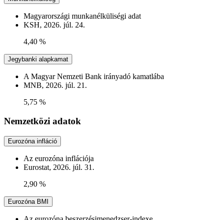
Magyarországi munkanélküliségi adat
KSH, 2026. júl. 24.
4,40 %
Jegybanki alapkamat
A Magyar Nemzeti Bank irányadó kamatlába
MNB, 2026. júl. 21.
5,75 %
Nemzetközi adatok
Eurozóna infláció
Az eurozóna inflációja
Eurostat, 2026. júl. 31.
2,90 %
Eurozóna BMI
Az eurozóna beszerzésimenedzser-indexe