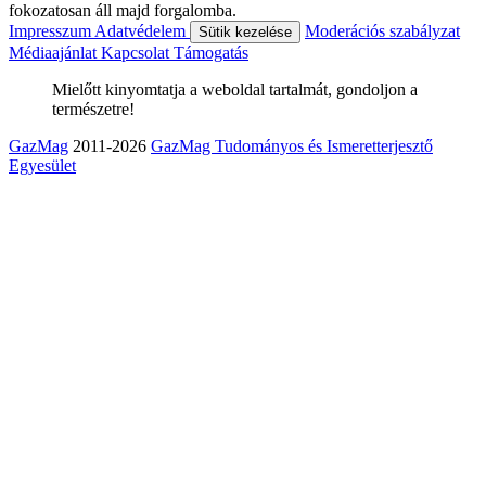
fokozatosan áll majd forgalomba.
Impresszum
Adatvédelem
Moderációs szabályzat
Sütik kezelése
Médiaajánlat
Kapcsolat
Támogatás
Mielőtt kinyomtatja a weboldal tartalmát, gondoljon a
természetre!
GazMag
2011-2026
GazMag Tudományos és Ismeretterjesztő
Egyesület