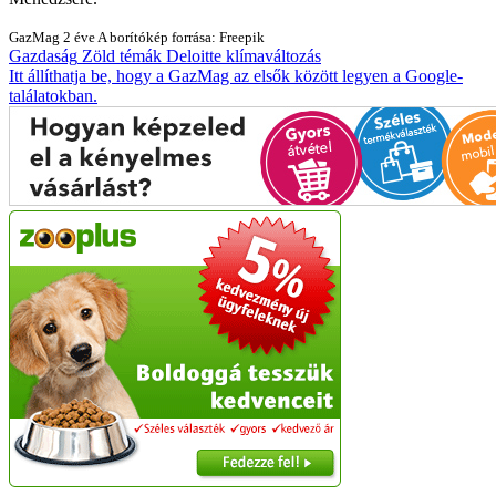
GazMag
2 éve
A borítókép forrása: Freepik
Gazdaság
Zöld témák
Deloitte
klímaváltozás
Itt állíthatja be, hogy a GazMag az elsők között legyen a Google-
találatokban.