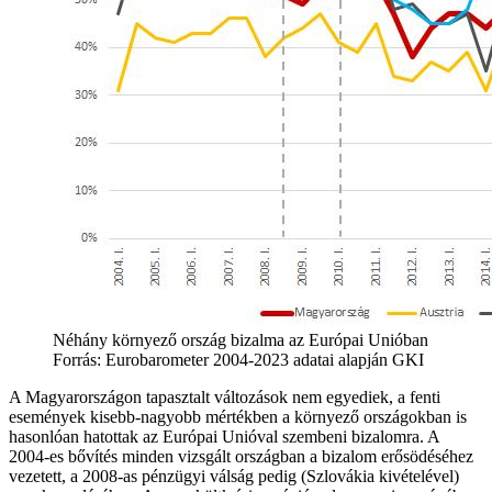
Néhány környező ország bizalma az Európai Unióban
Forrás: Eurobarometer 2004-2023 adatai alapján GKI
A Magyarországon tapasztalt változások nem egyediek, a fenti
események kisebb-nagyobb mértékben a környező országokban is
hasonlóan hatottak az Európai Unióval szembeni bizalomra. A
2004-es bővítés minden vizsgált országban a bizalom erősödéséhez
vezetett, a 2008-as pénzügyi válság pedig (Szlovákia kivételével)