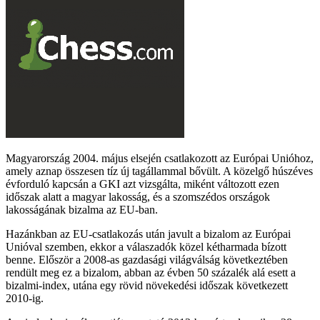
Magyarország 2004. május elsején csatlakozott az Európai Unióhoz,
amely aznap összesen tíz új tagállammal bővült. A közelgő húszéves
évforduló kapcsán a GKI azt vizsgálta, miként változott ezen
időszak alatt a magyar lakosság, és a szomszédos országok
lakosságának bizalma az EU-ban.
Hazánkban az EU-csatlakozás után javult a bizalom az Európai
Unióval szemben, ekkor a válaszadók közel kétharmada bízott
benne. Először a 2008-as gazdasági világválság következtében
rendült meg ez a bizalom, abban az évben 50 százalék alá esett a
bizalmi-index, utána egy rövid növekedési időszak következett
2010-ig.