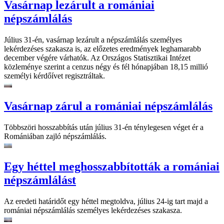
Vasárnap lezárult a romániai
népszámlálás
Július 31-én, vasárnap lezárult a népszámlálás személyes
lekérdezéses szakasza is, az előzetes eredmények leghamarabb
december végére várhatók. Az Országos Statisztikai Intézet
közleménye szerint a cenzus négy és fél hónapjában 18,15 millió
személyi kérdőívet regisztráltak.
Vasárnap zárul a romániai népszámlálás
Többszöri hosszabbítás után július 31-én ténylegesen véget ér a
Romániában zajló népszámlálás.
Egy héttel meghosszabbították a romániai
népszámlálást
Az eredeti határidőt egy héttel megtoldva, július 24-ig tart majd a
romániai népszámlálás személyes lekérdezéses szakasza.