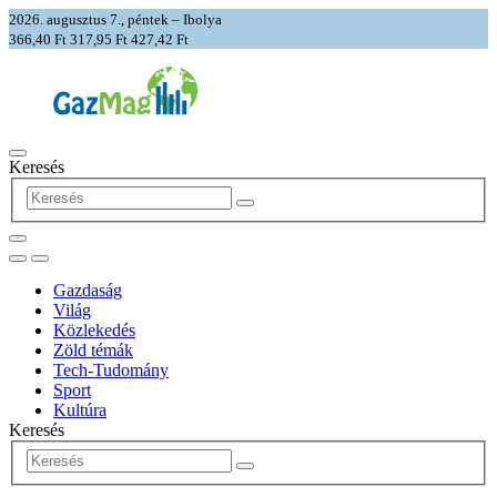
2026. augusztus 7., péntek – Ibolya
366,40 Ft
317,95 Ft
427,42 Ft
Keresés
Gazdaság
Világ
Közlekedés
Zöld témák
Tech-Tudomány
Sport
Kultúra
Keresés