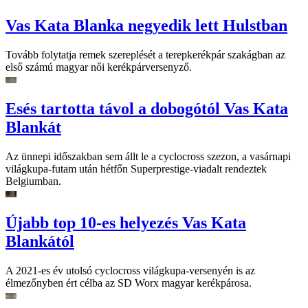
Vas Kata Blanka negyedik lett Hulstban
Tovább folytatja remek szereplését a terepkerékpár szakágban az
első számú magyar női kerékpárversenyző.
Esés tartotta távol a dobogótól Vas Kata
Blankát
Az ünnepi időszakban sem állt le a cyclocross szezon, a vasárnapi
világkupa-futam után hétfőn Superprestige-viadalt rendeztek
Belgiumban.
Újabb top 10-es helyezés Vas Kata
Blankától
A 2021-es év utolsó cyclocross világkupa-versenyén is az
élmezőnyben ért célba az SD Worx magyar kerékpárosa.