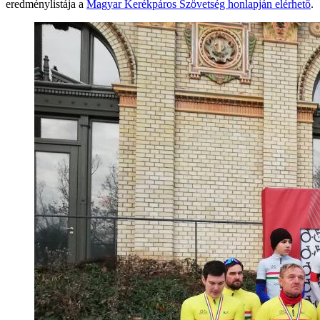
eredménylistája a
Magyar Kerékpáros Szövetség honlapján elérhető
.