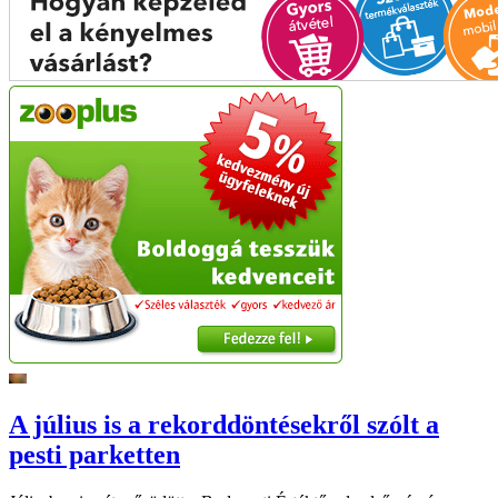
A július is a rekorddöntésekről szólt a
pesti parketten