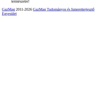
természetre!
GazMag
2011-2026
GazMag Tudományos és Ismeretterjesztő
Egyesület