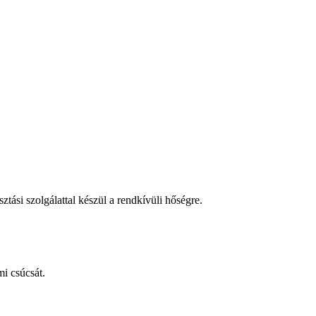
tási szolgálattal készül a rendkívüli hőségre.
i csúcsát.