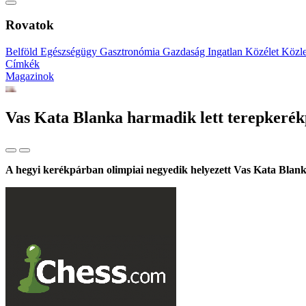
Rovatok
Belföld
Egészségügy
Gasztronómia
Gazdaság
Ingatlan
Közélet
Közl
Címkék
Magazinok
Vas Kata Blanka harmadik lett terepkeré
A hegyi kerékpárban olimpiai negyedik helyezett Vas Kata Blank