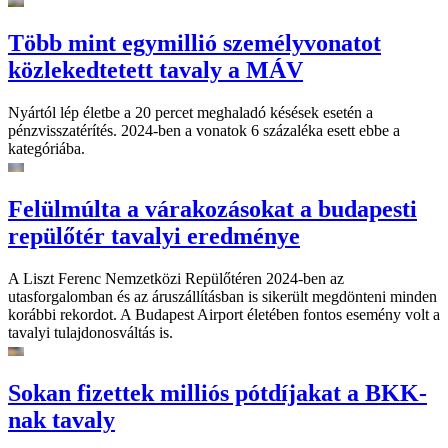
Több mint egymillió személyvonatot
közlekedtetett tavaly a MÁV
Nyártól lép életbe a 20 percet meghaladó késések esetén a
pénzvisszatérítés. 2024-ben a vonatok 6 százaléka esett ebbe a
kategóriába.
Felülmúlta a várakozásokat a budapesti
repülőtér tavalyi eredménye
A Liszt Ferenc Nemzetközi Repülőtéren 2024-ben az
utasforgalomban és az áruszállításban is sikerült megdönteni minden
korábbi rekordot. A Budapest Airport életében fontos esemény volt a
tavalyi tulajdonosváltás is.
Sokan fizettek milliós pótdíjakat a BKK-
nak tavaly