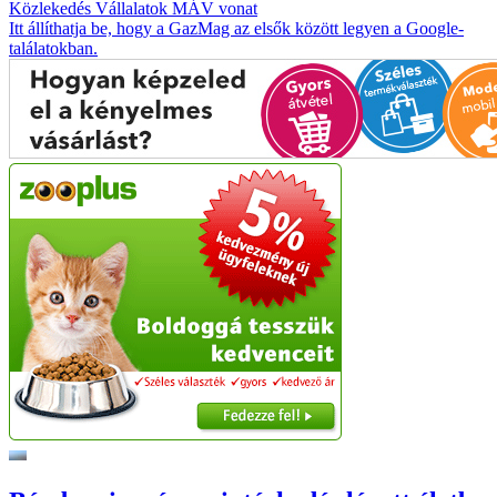
Közlekedés
Vállalatok
MÁV
vonat
Itt állíthatja be, hogy a GazMag az elsők között legyen a Google-
találatokban.