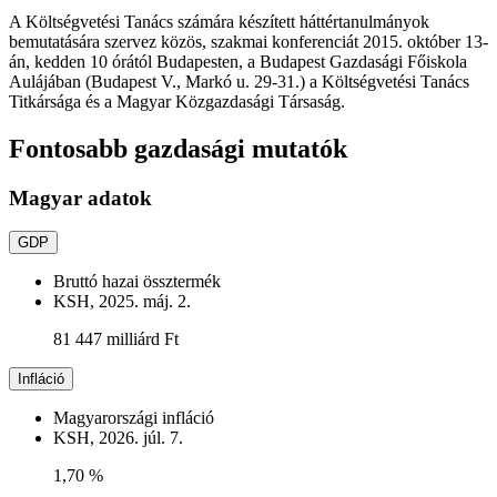
A Költségvetési Tanács számára készített háttértanulmányok
bemutatására szervez közös, szakmai konferenciát 2015. október 13-
án, kedden 10 órától Budapesten, a Budapest Gazdasági Főiskola
Aulájában (Budapest V., Markó u. 29-31.) a Költségvetési Tanács
Titkársága és a Magyar Közgazdasági Társaság.
Fontosabb gazdasági mutatók
Magyar adatok
GDP
Bruttó hazai össztermék
KSH, 2025. máj. 2.
81 447 milliárd Ft
Infláció
Magyarországi infláció
KSH, 2026. júl. 7.
1,70 %