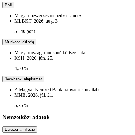
BMI
Magyar beszerzésimenedzser-index
MLBKT, 2026. aug. 3.
51,40 pont
Munkanélküliség
Magyarországi munkanélküliségi adat
KSH, 2026. jún. 25.
4,30 %
Jegybanki alapkamat
A Magyar Nemzeti Bank irányadó kamatlába
MNB, 2026. júl. 21.
5,75 %
Nemzetközi adatok
Eurozóna infláció