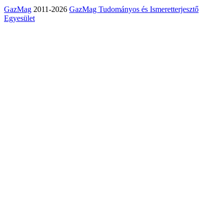
GazMag
2011-2026
GazMag Tudományos és Ismeretterjesztő
Egyesület