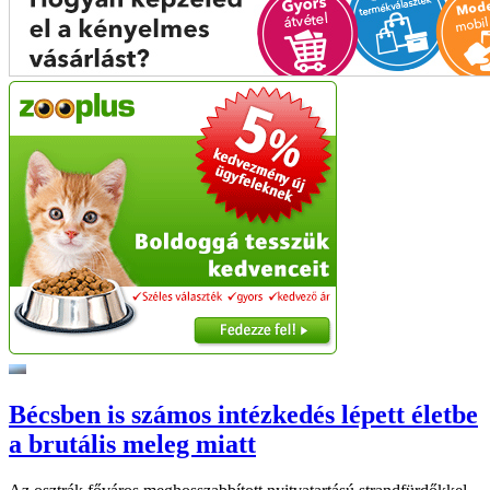
Bécsben is számos intézkedés lépett életbe
a brutális meleg miatt