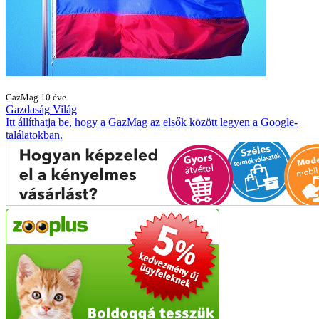
GazMag
10 éve
Gazdaság
Világ
Itt állíthatja be, hogy a GazMag az elsők között legyen a Google-
találatokban.