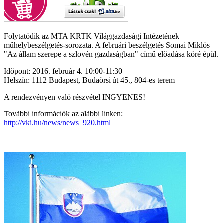
Folytatódik az MTA KRTK Világgazdasági Intézetének
műhelybeszélgetés-sorozata. A februári beszélgetés Somai Miklós
"Az állam szerepe a szlovén gazdaságban" című előadása köré épül.
Időpont: 2016. február 4. 10:00-11:30
Helszín: 1112 Budapest, Budaörsi út 45., 804-es terem
A rendezvényen való részvétel INGYENES!
További információk az alábbi linken:
http://vki.hu/news/news_920.html