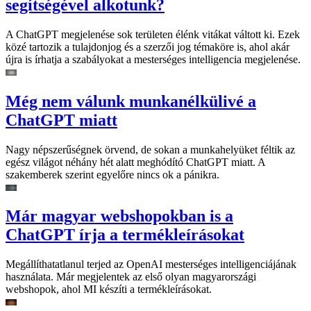
segítségével alkotunk?
A ChatGPT megjelenése sok területen élénk vitákat váltott ki. Ezek
közé tartozik a tulajdonjog és a szerzői jog témaköre is, ahol akár
újra is írhatja a szabályokat a mesterséges intelligencia megjelenése.
Még nem válunk munkanélkülivé a
ChatGPT miatt
Nagy népszerűségnek örvend, de sokan a munkahelyüket féltik az
egész világot néhány hét alatt meghódító ChatGPT miatt. A
szakemberek szerint egyelőre nincs ok a pánikra.
Már magyar webshopokban is a
ChatGPT írja a termékleírásokat
Megállíthatatlanul terjed az OpenAI mesterséges intelligenciájának
használata. Már megjelentek az első olyan magyarországi
webshopok, ahol MI készíti a termékleírásokat.