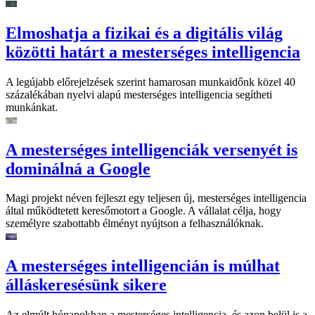
Elmoshatja a fizikai és a digitális világ
közötti határt a mesterséges intelligencia
A legújabb előrejelzések szerint hamarosan munkaidőnk közel 40
százalékában nyelvi alapú mesterséges intelligencia segítheti
munkánkat.
A mesterséges intelligenciák versenyét is
dominálná a Google
Magi projekt néven fejleszt egy teljesen új, mesterséges intelligencia
által működtetett keresőmotort a Google. A vállalat célja, hogy
személyre szabottabb élményt nyújtson a felhasználóknak.
A mesterséges intelligencián is múlhat
álláskeresésünk sikere
Az elmúlt hónapokban a mesterséges intelligencia, és azon belül is a