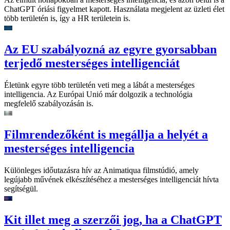
ChatGPT óriási figyelmet kapott. Használata megjelent az üzleti élet
több területén is, így a HR területein is.
Az EU szabályozná az egyre gyorsabban
terjedő mesterséges intelligenciát
Életünk egyre több területén veti meg a lábát a mesterséges
intelligencia. Az Európai Unió már dolgozik a technológia
megfelelő szabályozásán is.
Filmrendezőként is megállja a helyét a
mesterséges intelligencia
Különleges időutazásra hív az Animatiqua filmstúdió, amely
legújabb művének elkészítéséhez a mesterséges intelligenciát hívta
segítségül.
Kit illet meg a szerzői jog, ha a ChatGPT