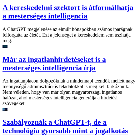
A kereskedelmi szektort is átformálhatja
a mesterséges intelligencia
A ChatGPT megjelenése az elmúlt hónapokban számos iparágnak
felforgatta az életét. Ezt a jelenséget a kereskedelem sem úszhatja
meg.
Már az ingatlanhirdetéseket is a
mesterséges intelligencia írja
Az ingatlanpiacon dolgozóknak a mindennapi teendők mellett nagy
mennyiségű adminisztrációs feladatokkal is meg kell birkózniuk.
Nem véletlen, hogy van már olyan magyarországi ingatlanos
hálózat, ahol mesterséges intelligencia generálja a hirdetési
szövegeket.
Szabályoznák a ChatGPT-t, de a
technológia gyorsabb mint a jogalkotás