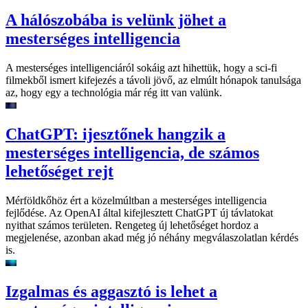
A hálószobába is velünk jöhet a
mesterséges intelligencia
A mesterséges intelligenciáról sokáig azt hihettük, hogy a sci-fi
filmekből ismert kifejezés a távoli jövő, az elmúlt hónapok tanulsága
az, hogy egy a technológia már rég itt van valünk.
ChatGPT: ijesztőnek hangzik a
mesterséges intelligencia, de számos
lehetőséget rejt
Mérföldkőhöz ért a közelmúltban a mesterséges intelligencia
fejlődése. Az OpenAI által kifejlesztett ChatGPT új távlatokat
nyithat számos területen. Rengeteg új lehetőséget hordoz a
megjelenése, azonban akad még jó néhány megválaszolatlan kérdés
is.
Izgalmas és aggasztó is lehet a