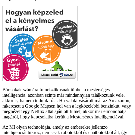
Bár sokak számára futurisztikusnak tűnhet a mesterséges
intelligencia, azonban szinte már mindannyian találkoztunk vele,
akkor is, ha nem tudunk róla. Ha valaki vásárolt már az Amazonon,
rákeresett a Google Mapsen hol van a legközelebbi benzinkút, vagy
megnézett egy Netflix által ajánlott filmet, akkor már elmondhatja
magáról, hogy kapcsolatba került a Mesterséges Intelligenciával.
Az MI olyan technológia, amely az emberekre jellemző
intelligenciát tükröz, nem csak robotokból és chatbotokból áll, így