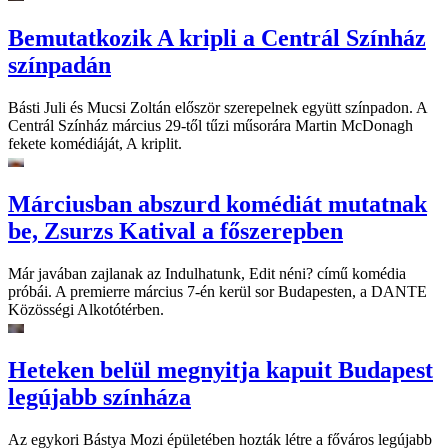
Bemutatkozik A kripli a Centrál Színház
színpadán
Básti Juli és Mucsi Zoltán először szerepelnek együtt színpadon. A
Centrál Színház március 29-től tűzi műsorára Martin McDonagh
fekete komédiáját, A kriplit.
Márciusban abszurd komédiát mutatnak
be, Zsurzs Katival a főszerepben
Már javában zajlanak az Indulhatunk, Edit néni? című komédia
próbái. A premierre március 7-én kerül sor Budapesten, a DANTE
Közösségi Alkotótérben.
Heteken belül megnyitja kapuit Budapest
legújabb színháza
Az egykori Bástya Mozi épületében hozták létre a főváros legújabb