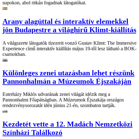
napokon, ahol ritkán fogadnak látogatókat.
Arany alagúttal és interaktív elemekkel
jön Budapestre a világhírű Klimt-kiállítás
A világszerte látogatók tízezreit vonzó Gustav Klimt: The Immersive
Experience című interaktív kiállítás május 19-től lesz látható a BOK-
csarnokban.
Különleges zenei utazásban lehet részünk
Pannonhalmán a Múzeumok Éjszakáján
Esterházy Miklós udvarának zenei világát idézik meg a
Pannonhalmi Főapátságban. A Múzeumok Éjszakája országos
rendezvénysorozatát idén június 21-én, szombaton tartják.
Kezdetét vette a 12. Madách Nemzetközi
Színházi Találkozó