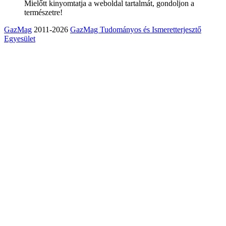
Mielőtt kinyomtatja a weboldal tartalmát, gondoljon a
természetre!
GazMag
2011-2026
GazMag Tudományos és Ismeretterjesztő
Egyesület