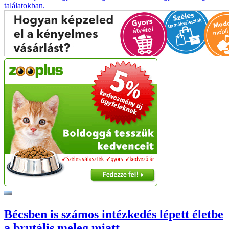
találatokban.
Bécsben is számos intézkedés lépett életbe
a brutális meleg miatt