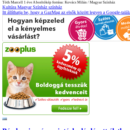
Tóth Marcell
1 éve
A borítókép forrása: Kovács Milán / Magyar Színház
Kultúra
Magyar Színház
színház
Itt állíthatja be, hogy a GazMag az elsők között legyen a Google-talál