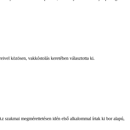
eivel közösen, vakkóstolás keretében választotta ki.
 szakmai megmérettetésen idén első alkalommal írtak ki bor alapú,