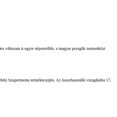
tes változata is egyre népszerűbb, a magyar pezsgők nemzetközi
ébih) Szupermenta terméktesztjén. Az összehasonlító vizsgálatba 17,