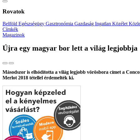
Rovatok
Belföld
Egészségügy
Gasztronómia
Gazdaság
Ingatlan
Közélet
Közl
Címkék
Magazinok
Újra egy magyar bor lett a világ legjobbja
Másodszor is elhódította a világ legjobb vörösbora címet a Conc
Merlot 2018 tétellel érdemelték ki.