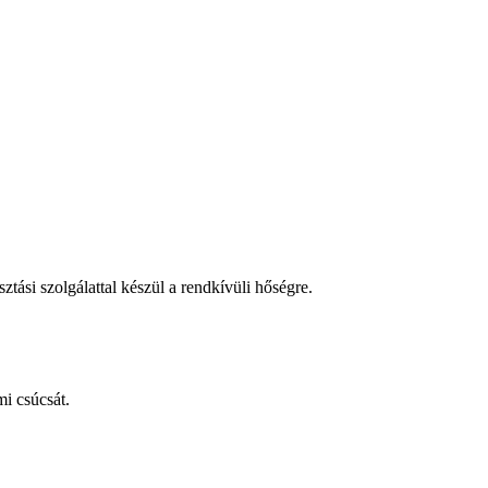
tási szolgálattal készül a rendkívüli hőségre.
i csúcsát.