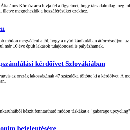
ltalános Kórház arra hívja fel a figyelmet, hogy társadalmilag még min
l, illetve megnehezítik a hozzáférésüket ezekhez.
en
abb módon megvédeni attól, hogy a nyári kánikulában átforrósodjon, az 
ul már 10 éve épült lakások tulajdonosai is pályázhatnak.
 népszámlálási kérdőívet Szlovákiában
 vagyis az ország lakosságának 47 százaléka töltötte ki a kérdőívet. A
ban.
ruháiból készít fenntartható módon táskákat a "gabarage upcycling" ne
nonim bejelentésére