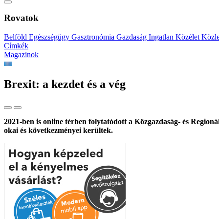
Rovatok
Belföld
Egészségügy
Gasztronómia
Gazdaság
Ingatlan
Közélet
Közl
Címkék
Magazinok
Brexit: a kezdet és a vég
2021-ben is online térben folytatódott a Közgazdaság- és Region
okai és következményei kerültek.