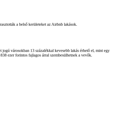
rasztották a belső kerületeket az Airbnb lakások.
i jogú városokban 13 százalékkal kevesebb lakás érhető el, mint egy
38 ezer forintos fajlagos árral szembesülhetnek a vevők.