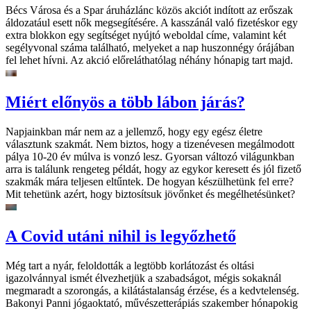
Bécs Városa és a Spar áruházlánc közös akciót indított az erőszak
áldozatául esett nők megsegítésére. A kasszánál való fizetéskor egy
extra blokkon egy segítséget nyújtó weboldal címe, valamint két
segélyvonal száma található, melyeket a nap huszonnégy órájában
fel lehet hívni. Az akció előreláthatólag néhány hónapig tart majd.
Miért előnyös a több lábon járás?
Napjainkban már nem az a jellemző, hogy egy egész életre
választunk szakmát. Nem biztos, hogy a tizenévesen megálmodott
pálya 10-20 év múlva is vonzó lesz. Gyorsan változó világunkban
arra is találunk rengeteg példát, hogy az egykor keresett és jól fizető
szakmák mára teljesen eltűntek. De hogyan készülhetünk fel erre?
Mit tehetünk azért, hogy biztosítsuk jövőnket és megélhetésünket?
A Covid utáni nihil is legyőzhető
Még tart a nyár, feloldották a legtöbb korlátozást és oltási
igazolvánnyal ismét élvezhetjük a szabadságot, mégis sokaknál
megmaradt a szorongás, a kilátástalanság érzése, és a kedvtelenség.
Bakonyi Panni jógaoktató, művészetterápiás szakember hónapokig