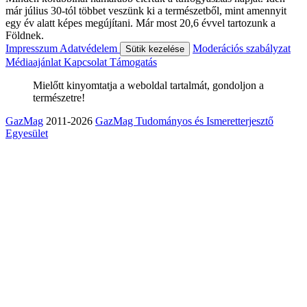
már július 30-tól többet veszünk ki a természetből, mint amennyit
egy év alatt képes megújítani. Már most 20,6 évvel tartozunk a
Földnek.
Impresszum
Adatvédelem
Moderációs szabályzat
Sütik kezelése
Médiaajánlat
Kapcsolat
Támogatás
Mielőtt kinyomtatja a weboldal tartalmát, gondoljon a
természetre!
GazMag
2011-2026
GazMag Tudományos és Ismeretterjesztő
Egyesület