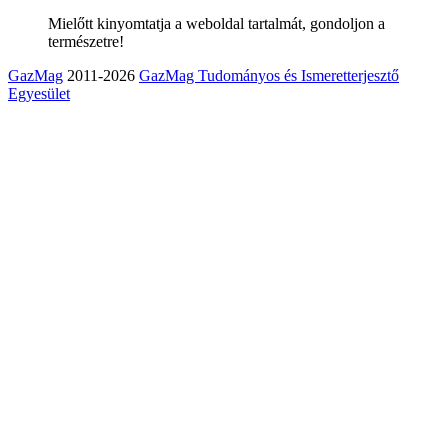
Mielőtt kinyomtatja a weboldal tartalmát, gondoljon a
természetre!
GazMag
2011-2026
GazMag Tudományos és Ismeretterjesztő
Egyesület