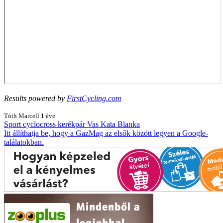
Results powered by
FirstCycling.com
Tóth Marcell
1 éve
Sport
cyclocross
kerékpár
Vas Kata Blanka
Itt állíthatja be, hogy a GazMag az elsők között legyen a Google-
találatokban.