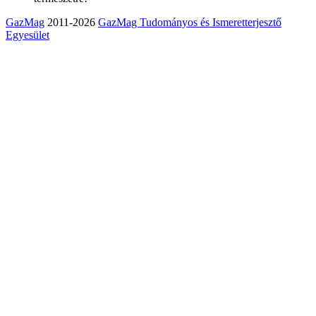
GazMag
2011-2026
GazMag Tudományos és Ismeretterjesztő
Egyesület