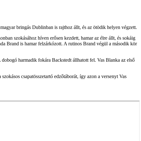
magyar bringás Dublinban is rajthoz állt, és az ötödik helyen végzett.
onban szokásához híven erősen kezdett, hamar az élre állt, és sokáig
inda Brand is hamar felzárkózott. A rutinos Brand végül a második kör
 dobogó harmadik fokára Backstedt állhatott fel. Vas Blanka az első
 szokásos csapatösszetartó edzőtáborát, így azon a versenyt Vas