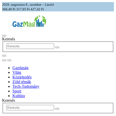
2026. augusztus 8., szombat – László
366,40 Ft
317,95 Ft
427,42 Ft
Keresés
Gazdaság
Világ
Közlekedés
Zöld témák
Tech-Tudomány
Sport
Kultúra
Keresés