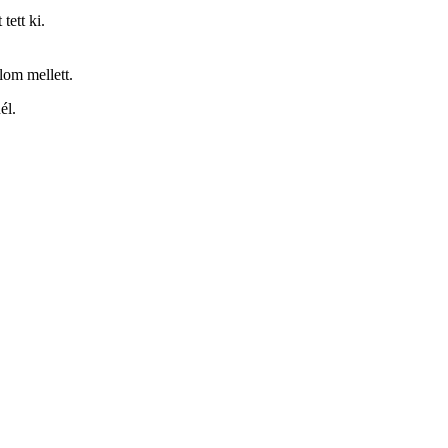
tett ki.
lom mellett.
él.