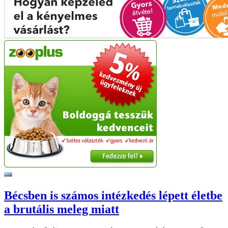
Bécsben is számos intézkedés lépett életbe
a brutális meleg miatt