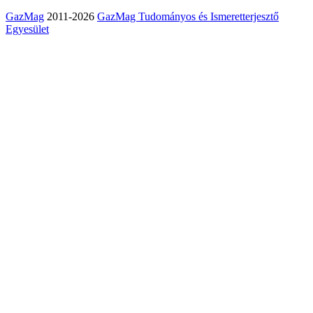
GazMag
2011-2026
GazMag Tudományos és Ismeretterjesztő
Egyesület