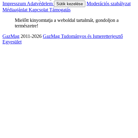
Impresszum
Adatvédelem
Moderációs szabályzat
Sütik kezelése
Médiaajánlat
Kapcsolat
Támogatás
Mielőtt kinyomtatja a weboldal tartalmát, gondoljon a
természetre!
GazMag
2011-2026
GazMag Tudományos és Ismeretterjesztő
Egyesület