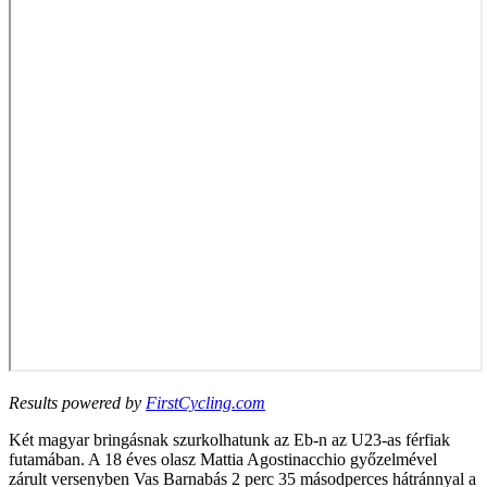
Results powered by
FirstCycling.com
Két magyar bringásnak szurkolhatunk az Eb-n az U23-as férfiak
futamában. A 18 éves olasz Mattia Agostinacchio győzelmével
zárult versenyben Vas Barnabás 2 perc 35 másodperces hátránnyal a