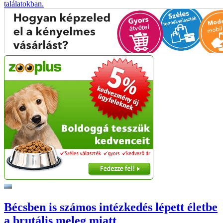
találatokban.
Bécsben is számos intézkedés lépett életbe
a brutális meleg miatt