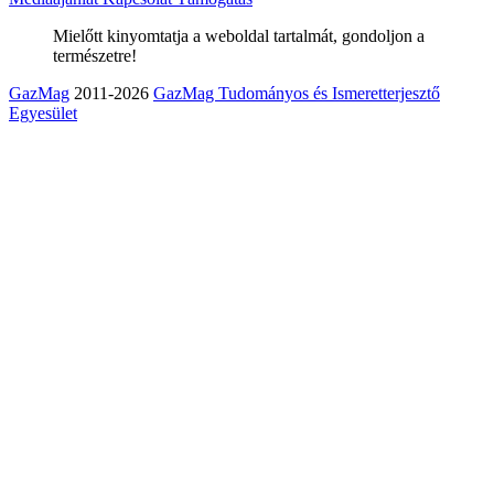
Mielőtt kinyomtatja a weboldal tartalmát, gondoljon a
természetre!
GazMag
2011-2026
GazMag Tudományos és Ismeretterjesztő
Egyesület